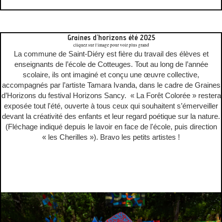
Graines d'horizons été 2025
cliquez sur l'image pour voir plus grand
La commune de Saint-Diéry est fière du travail des élèves et
enseignants de l’école de Cotteuges. Tout au long de l’année
scolaire, ils ont imaginé et conçu une œuvre collective,
accompagnés par l’artiste Tamara Ivanda, dans le cadre de Graines
d’Horizons du festival Horizons Sancy. « La Forêt Colorée » restera
exposée tout l'été, ouverte à tous ceux qui souhaitent s’émerveiller
devant la créativité des enfants et leur regard poétique sur la nature.
(Fléchage indiqué depuis le lavoir en face de l'école, puis direction
« les Cherilles »). Bravo les petits artistes !